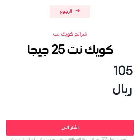
الرجوع
شرائح كويك نت
كويك نت 25 جيجا
105
ريال
اشتر الآن
الأسعار تشمل 15% ضريبة القيمة المضافة، وسيتم عرض خطة الدفع في الخطوات